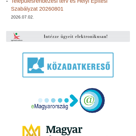
Településrendezési terv és Helyi Építési
Szabályzat 20260801
2026.07.02.