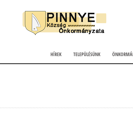
HÍREK
TELEPÜLÉSÜNK
ÖNKORMÁ
Kezdés