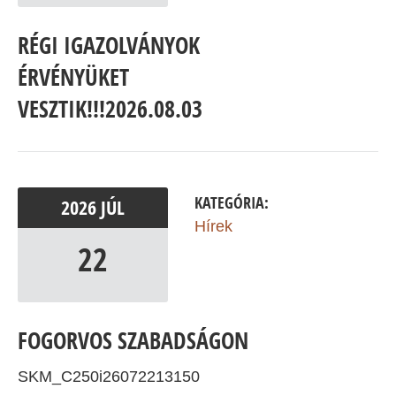
RÉGI IGAZOLVÁNYOK
ÉRVÉNYÜKET
VESZTIK!!!2026.08.03
KATEGÓRIA:
2026
JÚL
Hírek
22
FOGORVOS SZABADSÁGON
SKM_C250i26072213150