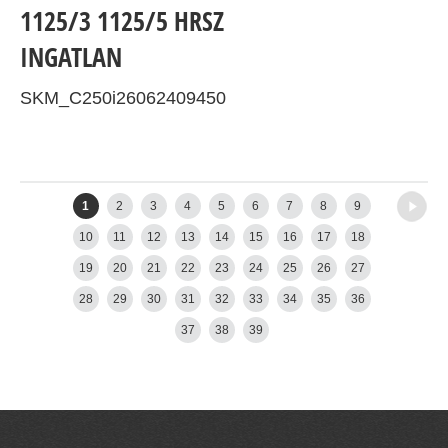
1125/3 1125/5 HRSZ
INGATLAN
SKM_C250i26062409450
Older posts
→
1
2
3
4
5
6
7
8
9
10
11
12
13
14
15
16
17
18
19
20
21
22
23
24
25
26
27
28
29
30
31
32
33
34
35
36
37
38
39