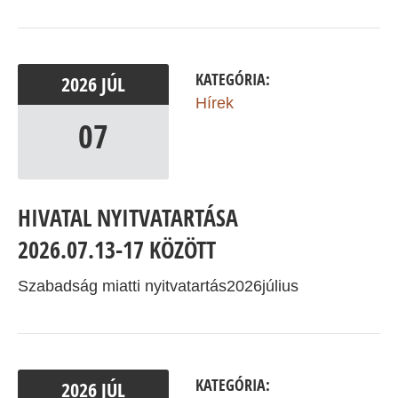
KATEGÓRIA:
2026
JÚL
Hírek
07
HIVATAL NYITVATARTÁSA
2026.07.13-17 KÖZÖTT
Szabadság miatti nyitvatartás2026július
KATEGÓRIA:
2026
JÚL