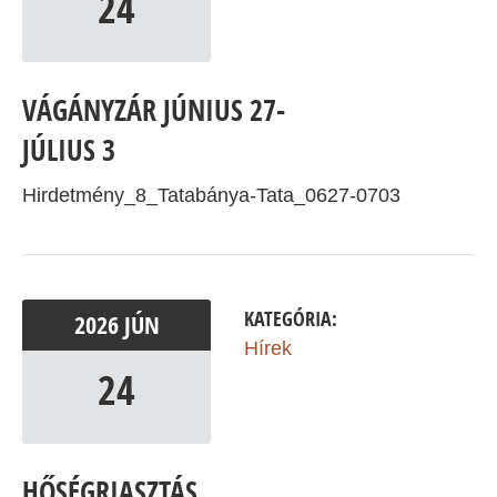
24
VÁGÁNYZÁR JÚNIUS 27-
JÚLIUS 3
Hirdetmény_8_Tatabánya-Tata_0627-0703
KATEGÓRIA:
2026
JÚN
Hírek
24
HŐSÉGRIASZTÁS