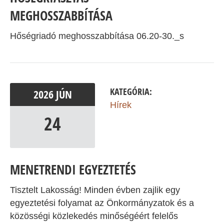
MEGHOSSZABBÍTÁSA
Hőségriadó meghosszabbítása 06.20-30._s
KATEGÓRIA:
2026
JÚN
Hírek
24
MENETRENDI EGYEZTETÉS
Tisztelt Lakosság! Minden évben zajlik egy
egyeztetési folyamat az Önkormányzatok és a
közösségi közlekedés minőségéért felelős