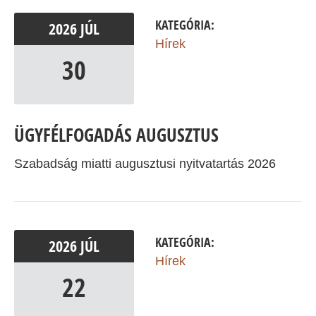
KATEGÓRIA:
2026
JÚL
Hírek
30
ÜGYFÉLFOGADÁS AUGUSZTUS
Szabadság miatti augusztusi nyitvatartás 2026
KATEGÓRIA:
2026
JÚL
Hírek
22