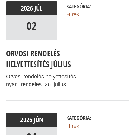
KATEGÓRIA:
2026
JÚL
Hírek
02
ORVOSI RENDELÉS
HELYETTESÍTÉS JÚLIUS
Orvosi rendelés helyettesítés
nyari_rendeles_26_julius
KATEGÓRIA:
2026
JÚN
Hírek