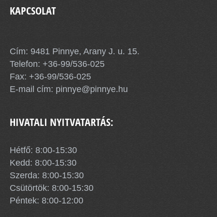
KAPCSOLAT
Pinnye Község Önkormányzata
Cím: 9481 Pinnye, Arany J. u. 15.
Telefon:
+36-99/536-025
Fax: +36-99/536-025
E-mail cím:
pinnye@pinnye.hu
HIVATALI NYITVATARTÁS:
Hétfő: 8:00-15:30
Kedd: 8:00-15:30
Szerda: 8:00-15:30
Csütörtök: 8:00-15:30
Péntek: 8:00-12:00