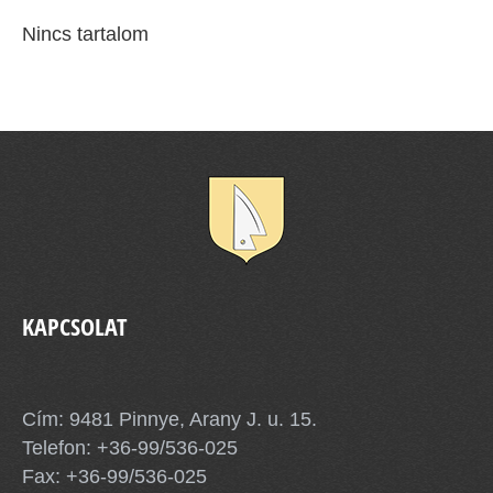
Nincs tartalom
KAPCSOLAT
Pinnye Község Önkormányzata
Cím: 9481 Pinnye, Arany J. u. 15.
Telefon:
+36-99/536-025
Fax: +36-99/536-025