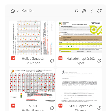
Kezdés
Hulladéknaptár
Hulladéknaptár202
2022.pdf
6.pdf
STKH
STKH Sopron és
Hulladéknaptár
Térsége