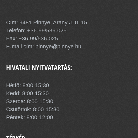
Pinnye Község Önkormányzata
Cím: 9481 Pinnye, Arany J. u. 15.
Telefon:
+36-99/536-025
Fax: +36-99/536-025
E-mail cím:
pinnye@pinnye.hu
HIVATALI NYITVATARTÁS:
Hétfő: 8:00-15:30
Kedd: 8:00-15:30
Szerda: 8:00-15:30
Csütörtök: 8:00-15:30
Péntek: 8:00-12:00