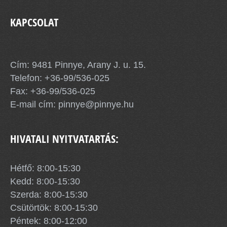
KAPCSOLAT
Pinnye Község Önkormányzata
Cím: 9481 Pinnye, Arany J. u. 15.
Telefon:
+36-99/536-025
Fax: +36-99/536-025
E-mail cím:
pinnye@pinnye.hu
HIVATALI NYITVATARTÁS:
Hétfő: 8:00-15:30
Kedd: 8:00-15:30
Szerda: 8:00-15:30
Csütörtök: 8:00-15:30
Péntek: 8:00-12:00