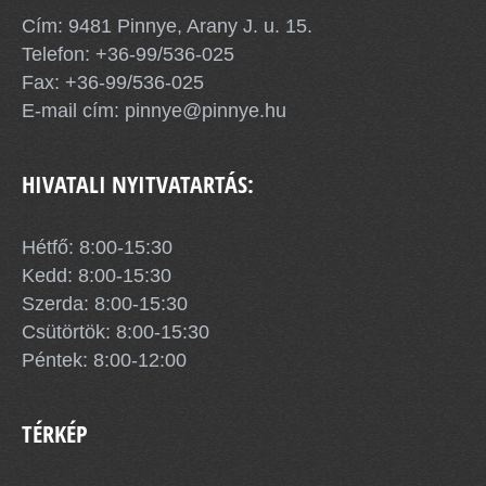
Cím: 9481 Pinnye, Arany J. u. 15.
Telefon:
+36-99/536-025
Fax: +36-99/536-025
E-mail cím:
pinnye@pinnye.hu
HIVATALI NYITVATARTÁS:
Hétfő: 8:00-15:30
Kedd: 8:00-15:30
Szerda: 8:00-15:30
Csütörtök: 8:00-15:30
Péntek: 8:00-12:00
TÉRKÉP