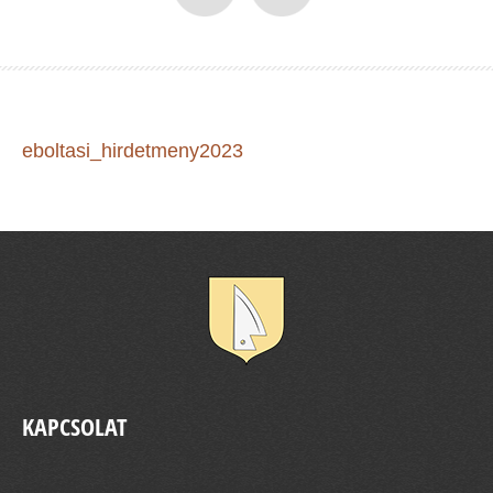
eboltasi_hirdetmeny2023
KAPCSOLAT
Pinnye Község Önkormányzata