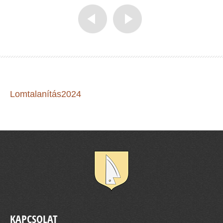
Lomtalanítás2024
KAPCSOLAT