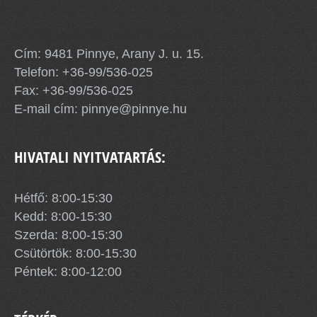
Pinnye Község Önkormányzata
Cím: 9481 Pinnye, Arany J. u. 15.
Telefon:
+36-99/536-025
Fax: +36-99/536-025
E-mail cím:
pinnye@pinnye.hu
HIVATALI NYITVATARTÁS:
Hétfő: 8:00-15:30
Kedd: 8:00-15:30
Szerda: 8:00-15:30
Csütörtök: 8:00-15:30
Péntek: 8:00-12:00