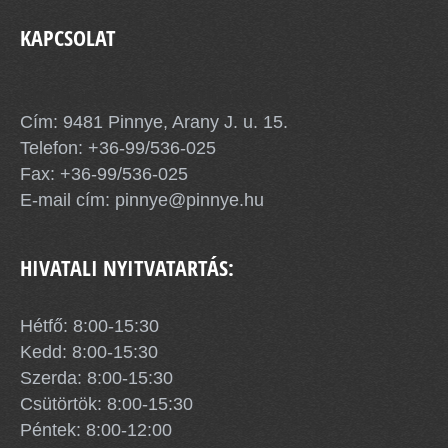
KAPCSOLAT
Pinnye Község Önkormányzata
Cím: 9481 Pinnye, Arany J. u. 15.
Telefon:
+36-99/536-025
Fax: +36-99/536-025
E-mail cím:
pinnye@pinnye.hu
HIVATALI NYITVATARTÁS:
Hétfő: 8:00-15:30
Kedd: 8:00-15:30
Szerda: 8:00-15:30
Csütörtök: 8:00-15:30
Péntek: 8:00-12:00