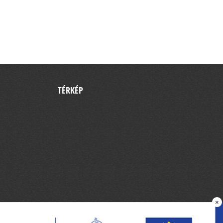
TÉRKÉP
×