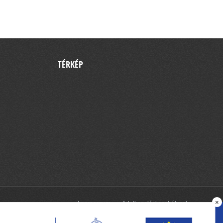
TÉRKÉP
×
Impresszum
Adatkezelési szabályzat