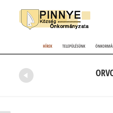
HÍREK
TELEPÜLÉSÜNK
ÖNKORMÁ
ORVO