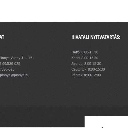
AT
HIVATALI NYITVATARTÁS:
zség Önkormányzata
Hétfő: 8:00-15:30
innye, Arany J. u. 15.
Kedd: 8:00-15:30
6-99/536-025
Szerda: 8:00-15:30
9/536-025
Csütörtök: 8:00-15:30
pinnye@pinnye.hu
Péntek: 8:00-12:00