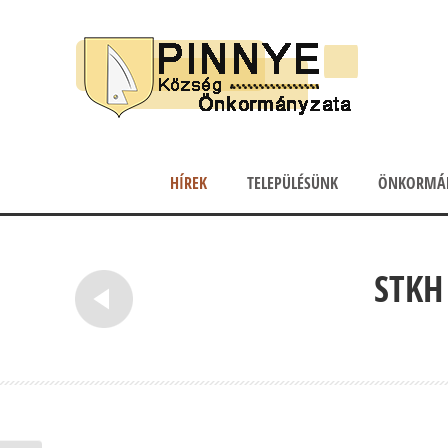
HÍREK
TELEPÜLÉSÜNK
ÖNKORMÁ
STKH