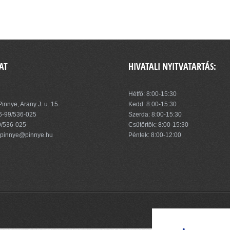
AT
HIVATALI NYITVATARTÁS:
zség Önkormányzata
Hétfő: 8:00-15:30
innye, Arany J. u. 15.
Kedd: 8:00-15:30
6-99/536-025
Szerda: 8:00-15:30
9/536-025
Csütörtök: 8:00-15:30
pinnye@pinnye.hu
Péntek: 8:00-12:00