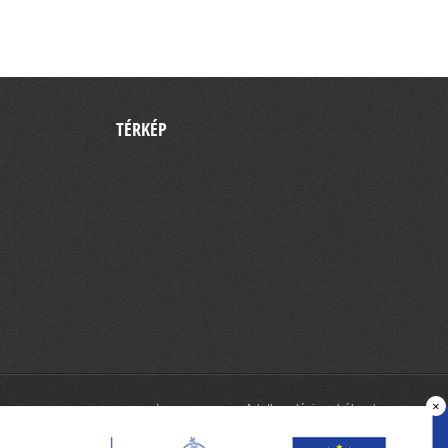
TÉRKÉP
×
Impresszum
Adatkezelési szabályzat