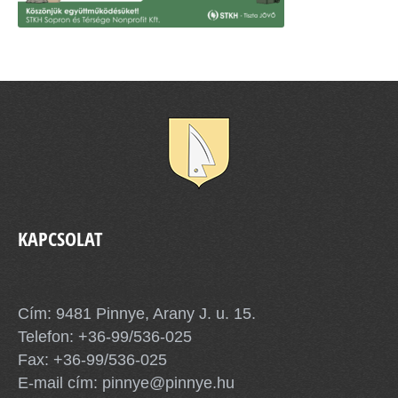
KAPCSOLAT
Pinnye Község Önkormányzata
Cím: 9481 Pinnye, Arany J. u. 15.
Telefon:
+36-99/536-025
Fax: +36-99/536-025
E-mail cím:
pinnye@pinnye.hu