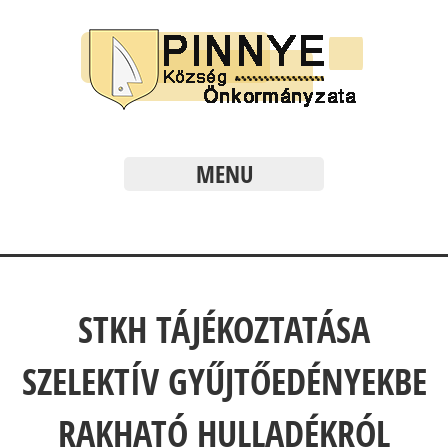
MENU
STKH TÁJÉKOZTATÁSA
SZELEKTÍV GYŰJTŐEDÉNYEKBE
RAKHATÓ HULLADÉKRÓL