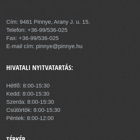
Pinnye Község Önkormányzata
Cím: 9481 Pinnye, Arany J. u. 15.
Telefon:
+36-99/536-025
Fax: +36-99/536-025
E-mail cím:
pinnye@pinnye.hu
HIVATALI NYITVATARTÁS:
Hétfő: 8:00-15:30
Kedd: 8:00-15:30
Szerda: 8:00-15:30
Csütörtök: 8:00-15:30
Péntek: 8:00-12:00
TÉRKÉP