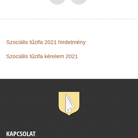
Szociális tűzifa 2021 hirdetmény
Szociális tűzifa kérelem 2021
KAPCSOLAT