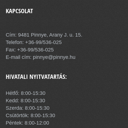
KAPCSOLAT
Pinnye Község Önkormányzata
Cím: 9481 Pinnye, Arany J. u. 15.
Telefon:
+36-99/536-025
Fax: +36-99/536-025
E-mail cím:
pinnye@pinnye.hu
HIVATALI NYITVATARTÁS:
Hétfő: 8:00-15:30
Kedd: 8:00-15:30
Szerda: 8:00-15:30
Csütörtök: 8:00-15:30
Péntek: 8:00-12:00