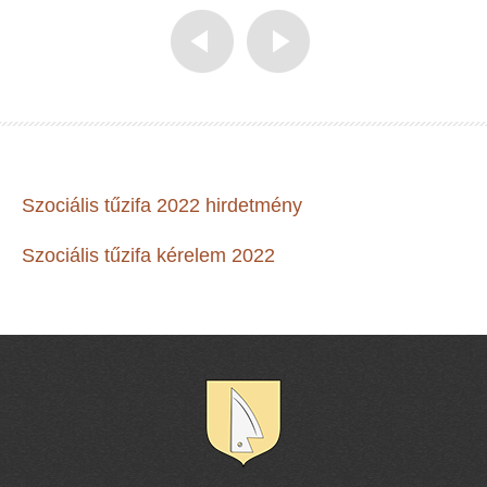
Szociális tűzifa 2022 hirdetmény
Szociális tűzifa kérelem 2022