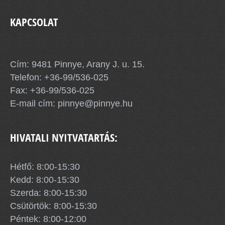
KAPCSOLAT
Pinnye Község Önkormányzata
Cím: 9481 Pinnye, Arany J. u. 15.
Telefon:
+36-99/536-025
Fax: +36-99/536-025
E-mail cím:
pinnye@pinnye.hu
HIVATALI NYITVATARTÁS:
Hétfő: 8:00-15:30
Kedd: 8:00-15:30
Szerda: 8:00-15:30
Csütörtök: 8:00-15:30
Péntek: 8:00-12:00