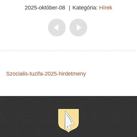
2025-október-08
|
Kategória:
Hírek
Szocialis-tuzifa-2025-hirdetmeny