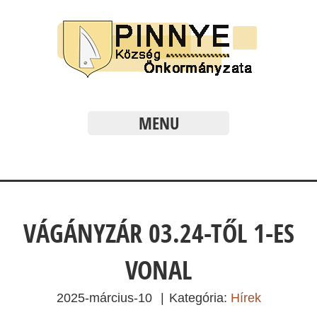
MENU
VÁGÁNYZÁR 03.24-TŐL 1-ES
VONAL
2025-március-10
|
Kategória:
Hírek