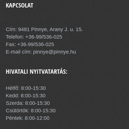
KAPCSOLAT
Pinnye Község Önkormányzata
Cím: 9481 Pinnye, Arany J. u. 15.
Telefon:
+36-99/536-025
Fax: +36-99/536-025
E-mail cím:
pinnye@pinnye.hu
HIVATALI NYITVATARTÁS:
Hétfő: 8:00-15:30
Kedd: 8:00-15:30
Szerda: 8:00-15:30
Csütörtök: 8:00-15:30
Péntek: 8:00-12:00