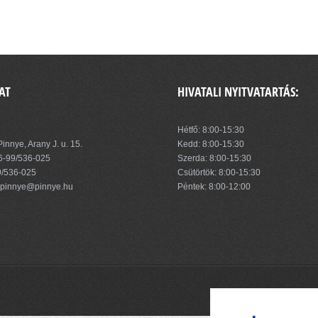
AT
HIVATALI NYITVATARTÁS:
zség Önkormányzata
Hétfő: 8:00-15:30
innye, Arany J. u. 15.
Kedd: 8:00-15:30
6-99/536-025
Szerda: 8:00-15:30
9/536-025
Csütörtök: 8:00-15:30
pinnye@pinnye.hu
Péntek: 8:00-12:00