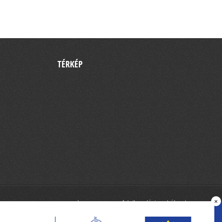
TÉRKÉP
×
Impresszum
Adatkezelési szabályzat