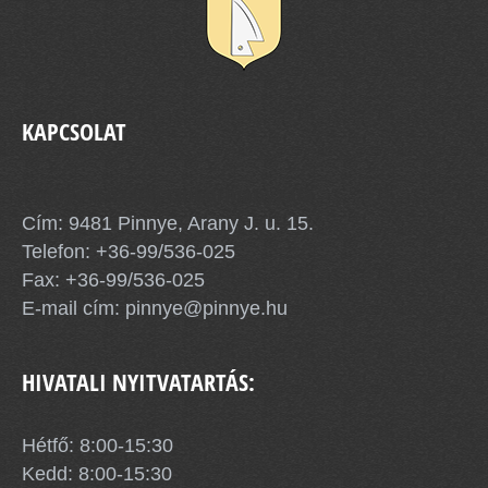
KAPCSOLAT
Pinnye Község Önkormányzata
Cím: 9481 Pinnye, Arany J. u. 15.
Telefon:
+36-99/536-025
Fax: +36-99/536-025
E-mail cím:
pinnye@pinnye.hu
HIVATALI NYITVATARTÁS:
Hétfő: 8:00-15:30
Kedd: 8:00-15:30