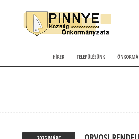
HÍREK
TELEPÜLÉSÜNK
ÖNKORMÁ
ORVOSI RENDELÉ
2025
MÁRC