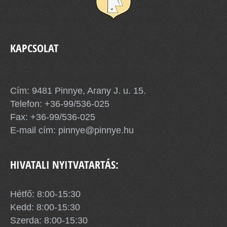
KAPCSOLAT
Pinnye Község Önkormányzata
Cím: 9481 Pinnye, Arany J. u. 15.
Telefon:
+36-99/536-025
Fax: +36-99/536-025
E-mail cím:
pinnye@pinnye.hu
HIVATALI NYITVATARTÁS:
Hétfő: 8:00-15:30
Kedd: 8:00-15:30
Szerda: 8:00-15:30