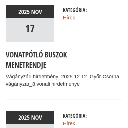
KATEGÓRIA:
2025
NOV
Hírek
17
VONATPÓTLÓ BUSZOK
MENETRENDJE
Vágányzári hirdetmény_2025.12.12_Győr-Csorna
vágányzár_8 vonali hirdetménye
KATEGÓRIA:
2025
NOV
Hírek