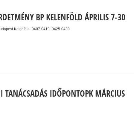
RDETMÉNY BP KELENFÖLD ÁPRILIS 7-30
Budapest-Kelenföld_0407-0419_0425-0430
I TANÁCSADÁS IDŐPONTOPK MÁRCIUS