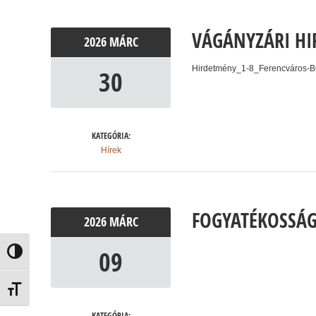
VÁGÁNYZÁRI HI
2026
MÁRC
Hirdetmény_1-8_Ferencváros-
30
KATEGÓRIA:
Hírek
FOGYATÉKOSSÁG
2026
MÁRC
09
Nagy kontraszt váltása
Betűméret váltása
KATEGÓRIA: