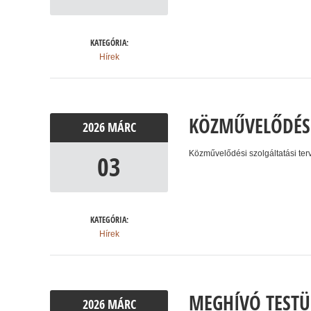
KATEGÓRIA:
Hírek
KÖZMŰVELŐDÉSI
2026
MÁRC
Közművelődési szolgáltatási ter
03
KATEGÓRIA:
Hírek
MEGHÍVÓ TESTÜ
2026
MÁRC