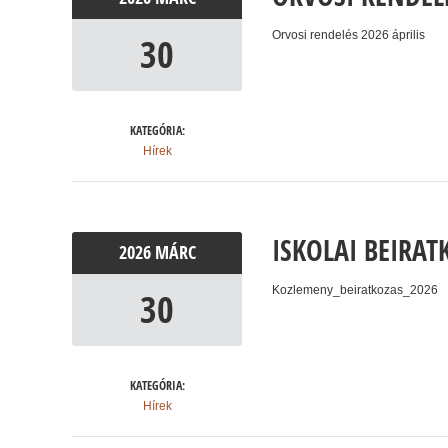
Orvosi rendelés 2026 április
30
KATEGÓRIA:
Hírek
ISKOLAI BEIRA
2026
MÁRC
Kozlemeny_beiratkozas_2026
30
KATEGÓRIA:
Hírek