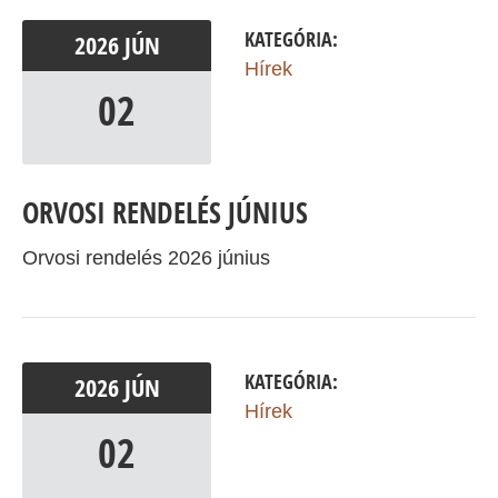
KATEGÓRIA:
2026
JÚN
Hírek
02
ORVOSI RENDELÉS JÚNIUS
Orvosi rendelés 2026 június
KATEGÓRIA:
2026
JÚN
Hírek
02