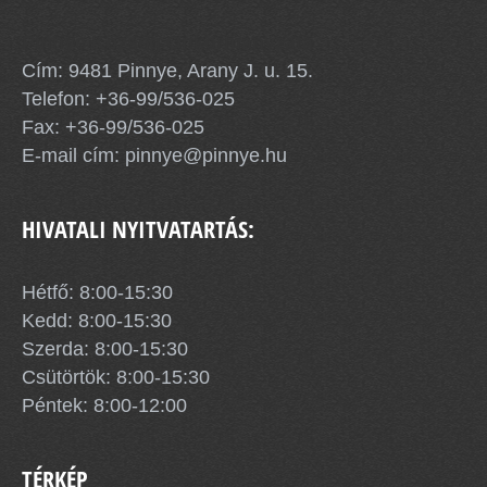
Pinnye Község Önkormányzata
Cím: 9481 Pinnye, Arany J. u. 15.
Telefon:
+36-99/536-025
Fax: +36-99/536-025
E-mail cím:
pinnye@pinnye.hu
HIVATALI NYITVATARTÁS:
Hétfő: 8:00-15:30
Kedd: 8:00-15:30
Szerda: 8:00-15:30
Csütörtök: 8:00-15:30
Péntek: 8:00-12:00
TÉRKÉP