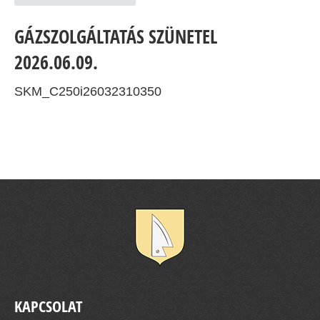
GÁZSZOLGÁLTATÁS SZÜNETEL
2026.06.09.
SKM_C250i26032310350
KAPCSOLAT