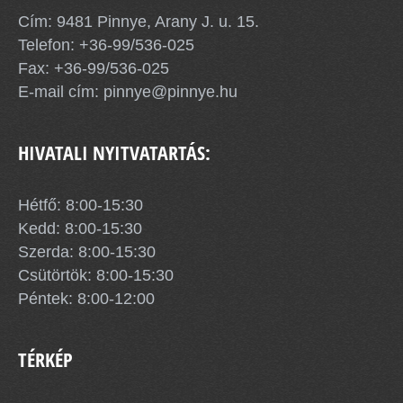
Cím: 9481 Pinnye, Arany J. u. 15.
Telefon:
+36-99/536-025
Fax: +36-99/536-025
E-mail cím:
pinnye@pinnye.hu
HIVATALI NYITVATARTÁS:
Hétfő: 8:00-15:30
Kedd: 8:00-15:30
Szerda: 8:00-15:30
Csütörtök: 8:00-15:30
Péntek: 8:00-12:00
TÉRKÉP