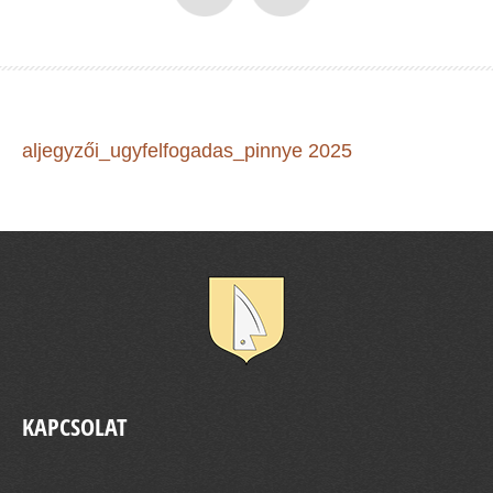
aljegyzői_ugyfelfogadas_pinnye 2025
KAPCSOLAT
Pinnye Község Önkormányzata