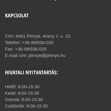
KAPCSOLAT
Pinnye Község Önkormányzata
Cím: 9481 Pinnye, Arany J. u. 15.
Telefon:
+36-99/536-025
Fax: +36-99/536-025
E-mail cím:
pinnye@pinnye.hu
HIVATALI NYITVATARTÁS:
Hétfő: 8:00-15:30
Kedd: 8:00-15:30
Szerda: 8:00-15:30
Csütörtök: 8:00-15:30