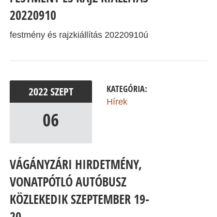
20220910
festmény és rajzkiállítás 20220910ú
KATEGÓRIA:
2022
SZEPT
Hírek
06
VÁGÁNYZÁRI HIRDETMÉNY,
VONATPÓTLÓ AUTÓBUSZ
KÖZLEKEDIK SZEPTEMBER 19-
20