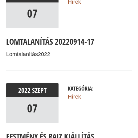
Hírek
07
LOMTALANÍTÁS 20220914-17
Lomtalanítás2022
KATEGÓRIA:
2022
SZEPT
Hírek
07
FESTMÉNY ÉS RAJZ KIÁLLÍTÁS