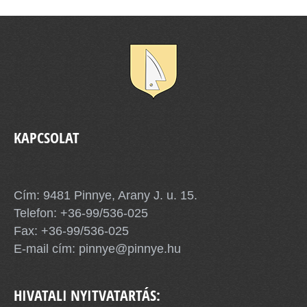
KAPCSOLAT
Pinnye Község Önkormányzata
Cím: 9481 Pinnye, Arany J. u. 15.
Telefon:
+36-99/536-025
Fax: +36-99/536-025
E-mail cím:
pinnye@pinnye.hu
HIVATALI NYITVATARTÁS: