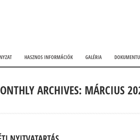
NYZAT
HASZNOS INFORMÁCIÓK
GALÉRIA
DOKUMENT
ONTHLY ARCHIVES: MÁRCIUS 20
ÉTI NYITVATARTÁS