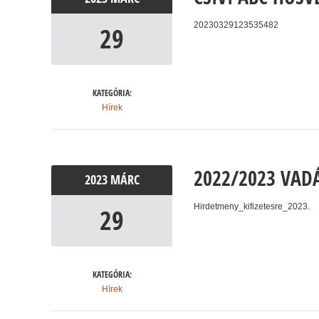
20230329123535482
29
KATEGÓRIA:
Hírek
2022/2023 VADÁ
2023
MÁRC
Hirdetmeny_kifizetesre_2023.
29
KATEGÓRIA:
Hírek