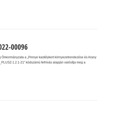
022-00096
 Önkormányzata a „Pinnye kastélykert környezetrendezése és Arany
PLUSZ-1.2.1-21” kódszámú felhívás alapján valósítja meg a