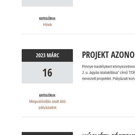
KATEGÓRIA:
Hírek
PROJEKT AZONO
2023
MÁRC
Pinnye kastélykert környezetre
16
J. u. ágyás kialakítása” című 
nevezett projektet. Pályázati k
KATEGÓRIA:
Megvalósítás alatt álló
pályázatok