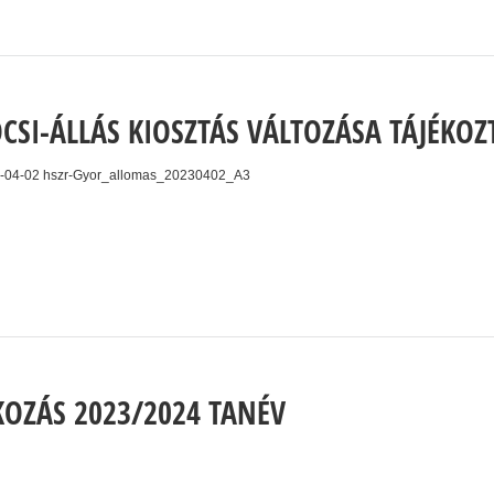
CSI-ÁLLÁS KIOSZTÁS VÁLTOZÁSA TÁJÉKOZ
3-04-02 hszr-Gyor_allomas_20230402_A3
KOZÁS 2023/2024 TANÉV