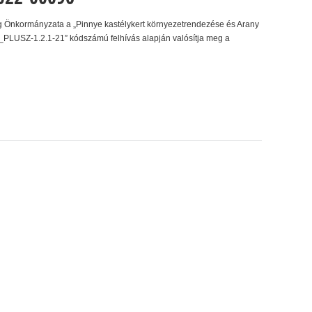
 Önkormányzata a „Pinnye kastélykert környezetrendezése és Arany
PLUSZ-1.2.1-21” kódszámú felhívás alapján valósítja meg a