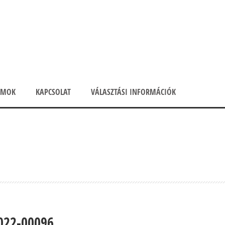
UMOK
KAPCSOLAT
VÁLASZTÁSI INFORMÁCIÓK
022-00096