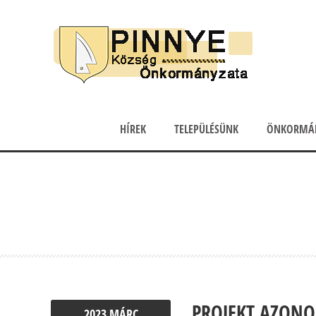
HÍREK
TELEPÜLÉSÜNK
ÖNKORMÁ
PROJEKT AZONO
2023
MÁRC