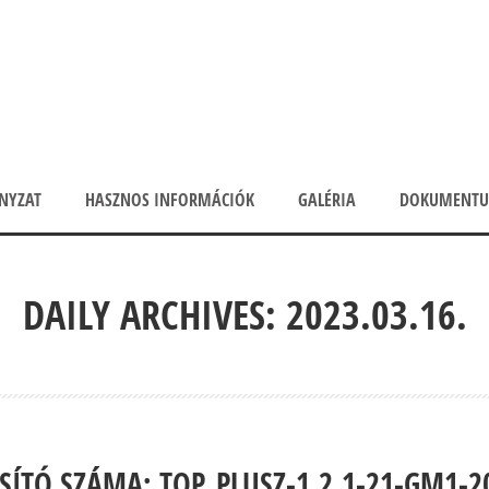
NYZAT
HASZNOS INFORMÁCIÓK
GALÉRIA
DOKUMENT
DAILY ARCHIVES: 2023.03.16.
SÍTÓ SZÁMA: TOP_PLUSZ-1.2.1-21-GM1-2